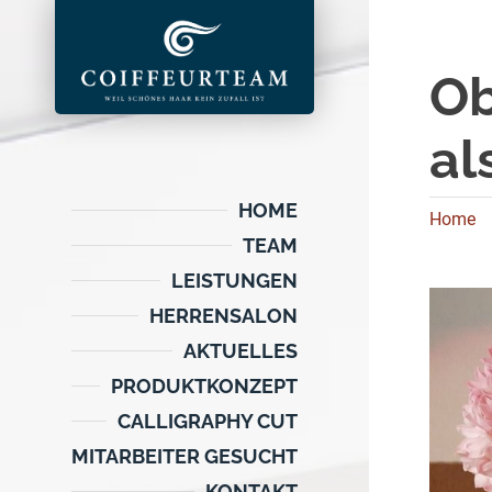
Ob
al
HOME
Home
TEAM
LEISTUNGEN
HERRENSALON
AKTUELLES
PRODUKTKONZEPT
CALLIGRAPHY CUT
MITARBEITER GESUCHT
KONTAKT