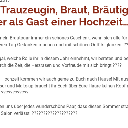
 2017
Trauzeugin, Braut, Bräut
r als Gast einer Hochzeit…
ür ein Brautpaar immer ein schönes Geschenk, wenn sich alle für
ren Tag Gedanken machen und mit schönen Outfits glänzen. ?
gal, welche Rolle ihr in diesem Jahr einnehmt, wir beraten und be
ch die Zeit, die Herzrasen und Vorfreude mit sich bringt ????
e Hochzeit kommen wir auch gerne zu Euch nach Hause! Mit aus
isur und Make-up braucht ihr Euch über Eure Haare keinen Kopf
 ????????????
uen uns über jedes wunderschöne Paar, dass diesen Sommer str
 Salon verlässt! ????????????????????