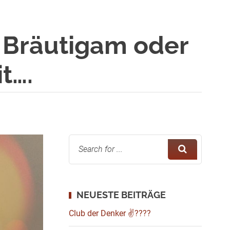
, Bräutigam oder
t….
NEUESTE BEITRÄGE
Club der Denker ✌????