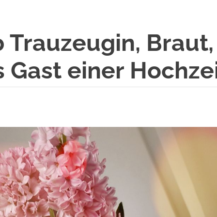
 Trauzeugin, Braut
s Gast einer Hochzei