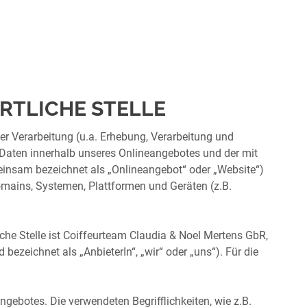
RTLICHE STELLE
er Verarbeitung (u.a. Erhebung, Verarbeitung und
aten innerhalb unseres Onlineangebotes und der mit
insam bezeichnet als „Onlineangebot“ oder „Website“)
mains, Systemen, Plattformen und Geräten (z.B.
che Stelle ist Coiffeurteam Claudia & Noel Mertens GbR,
ezeichnet als „AnbieterIn“, „wir“ oder „uns“). Für die
gebotes. Die verwendeten Begrifflichkeiten, wie z.B.