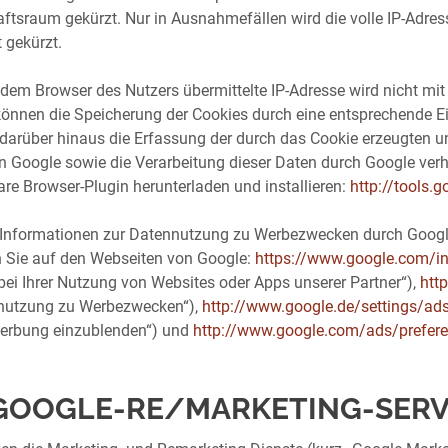
aftsraum gekürzt. Nur in Ausnahmefällen wird die volle IP-Adre
 gekürzt.
 dem Browser des Nutzers übermittelte IP-Adresse wird nicht m
können die Speicherung der Cookies durch eine entsprechende Ein
darüber hinaus die Erfassung der durch das Cookie erzeugten 
n Google sowie die Verarbeitung dieser Daten durch Google verh
are Browser-Plugin herunterladen und installieren:
http://tools.
 Informationen zur Datennutzung zu Werbezwecken durch Google
n Sie auf den Webseiten von Google:
https://www.google.com/int
bei Ihrer Nutzung von Websites oder Apps unserer Partner“),
htt
nutzung zu Werbezwecken“),
http://www.google.de/settings/ad
erbung einzublenden“) und
http://www.google.com/ads/prefer
 GOOGLE-RE/MARKETING-SERV