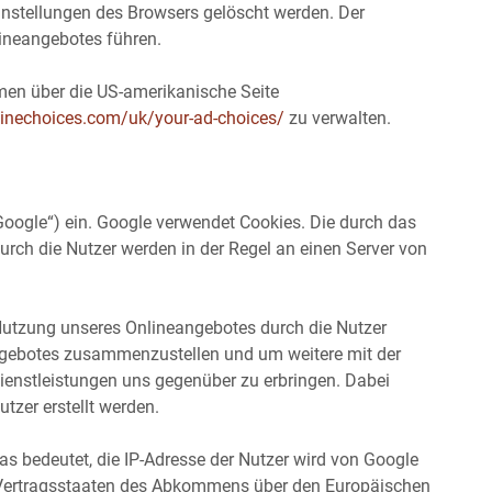
instellungen des Browsers gelöscht werden. Der
ineangebotes führen.
hmen über die US-amerikanische Seite
linechoices.com/uk/your-ad-choices/
zu verwalten.
Google“) ein. Google verwendet Cookies. Die durch das
rch die Nutzer werden in der Regel an einen Server von
Nutzung unseres Onlineangebotes durch die Nutzer
angebotes zusammenzustellen und um weitere mit der
enstleistungen uns gegenüber zu erbringen. Dabei
zer erstellt werden.
Das bedeutet, die IP-Adresse der Nutzer wird von Google
n Vertragsstaaten des Abkommens über den Europäischen