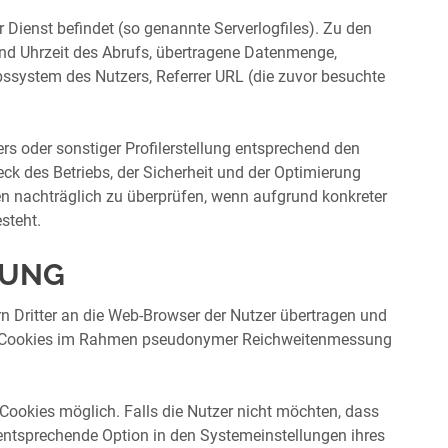
r Dienst befindet (so genannte Serverlogfiles). Zu den
nd Uhrzeit des Abrufs, übertragene Datenmenge,
bssystem des Nutzers, Referrer URL (die zuvor besuchte
s oder sonstiger Profilerstellung entsprechend den
k des Betriebs, der Sicherheit und der Optimierung
en nachträglich zu überprüfen, wenn aufgrund konkreter
steht.
SUNG
 Dritter an die Web-Browser der Nutzer übertragen und
 von Cookies im Rahmen pseudonymer Reichweitenmessung
Cookies möglich. Falls die Nutzer nicht möchten, dass
entsprechende Option in den Systemeinstellungen ihres