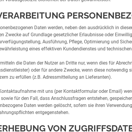
 VERARBEITUNG PERSONENBE
sonenbezogenen Daten werden, neben den ausdrücklich in diese
en Zwecke auf Grundlage gesetzlicher Erlaubnisse oder Einwillig
urverfügungstellung, Ausführung, Pflege, Optimierung und Sicher
ewährleistung eines effektiven Kundendienstes und technischen
mitteln die Daten der Nutzer an Dritte nur, wenn dies für Abrec
sdienstleister) oder für andere Zwecke, wenn diese notwendig s
ern zu erfüllen (z.B. Adressmitteilung an Lieferanten).
 Kontaktaufnahme mit uns (per Kontaktformular oder Email) we
 sowie für den Fall, dass Anschlussfragen entstehen, gespeicher
nbezogene Daten werden gelöscht, sofern sie ihren Verwendung
hrungspflichten entgegenstehen.
 ERHEBUNG VON ZUGRIFFSDAT