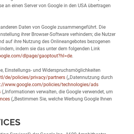
sse an einen Server von Google in den USA übertragen
it anderen Daten von Google zusammengeführt. Die
stellung ihrer Browser-Software verhindern; die Nutzer
und auf ihre Nutzung des Onlineangebotes bezogenen
indern, indem sie das unter dem folgenden Link
google.com/dlpage/gaoptout?hl=de
.
, Einstellungs- und Widerspruchsmöglichkeiten
l/de/policies/privacy/partners
(„Datennutzung durch
p://www.google.com/policies/technologies/ads
s
(„Informationen verwalten, die Google verwendet, um
ences
(„Bestimmen Sie, welche Werbung Google Ihnen
ICES