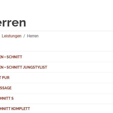
rren
Leistungen
Herren
N + SCHNITT
N + SCHNITT JUNGSTYLIST
T PUR
SSAGE
HNITT S
HNITT KOMPLETT