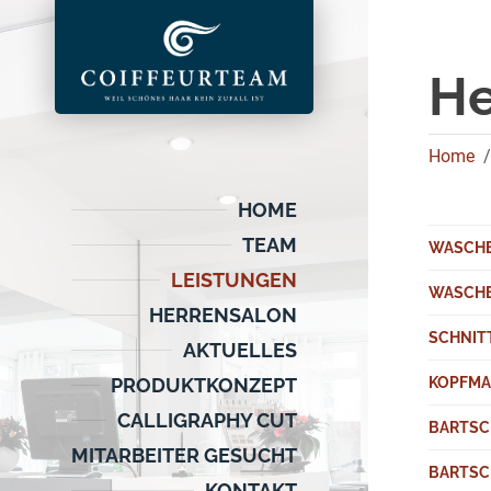
He
Home
HOME
TEAM
WASCHE
LEISTUNGEN
WASCHE
HERRENSALON
SCHNIT
AKTUELLES
KOPFMA
PRODUKTKONZEPT
CALLIGRAPHY CUT
BARTSC
MITARBEITER GESUCHT
BARTSC
KONTAKT