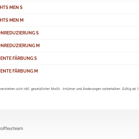
HTS MEN S
GHTS MEN M
NREDUZIERUNG S
NREDUZIERUNG M
ENTE FÄRBUNG S
ENTE FÄRBUNG M
 verstehen sich inkl. gesetzlicher MwSt.. Irrtümer und Änderungen vorbehalten. Gültig ab 1.
oiffeurteam