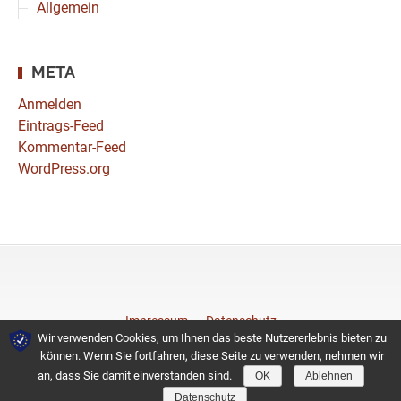
Allgemein
META
Anmelden
Eintrags-Feed
Kommentar-Feed
WordPress.org
Impressum
Datenschutz
Wir verwenden Cookies, um Ihnen das beste Nutzererlebnis bieten zu
können. Wenn Sie fortfahren, diese Seite zu verwenden, nehmen wir
© 2026 Coiffeurteam
an, dass Sie damit einverstanden sind.
OK
Ablehnen
Datenschutz