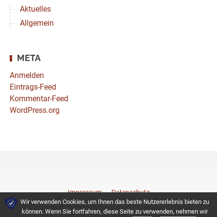
Aktuelles
Allgemein
META
Anmelden
Eintrags-Feed
Kommentar-Feed
WordPress.org
Impressum
Datenschutz
Wir verwenden Cookies, um Ihnen das beste Nutzererlebnis bieten zu
können. Wenn Sie fortfahren, diese Seite zu verwenden, nehmen wir
© 2026 Coiffeurteam